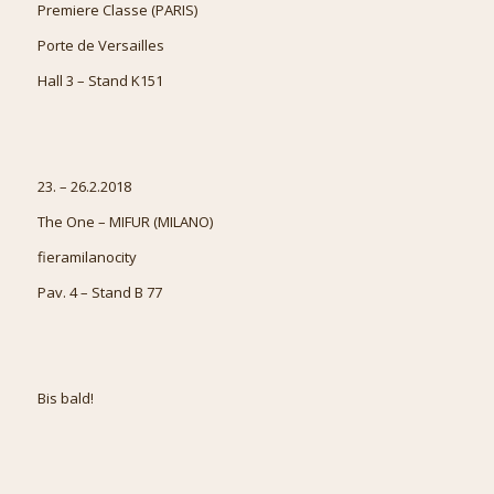
Premiere Classe (PARIS)
Porte de Versailles
Hall 3 – Stand K151
23. – 26.2.2018
The One – MIFUR (MILANO)
fieramilanocity
Pav. 4 – Stand B 77
Bis bald!