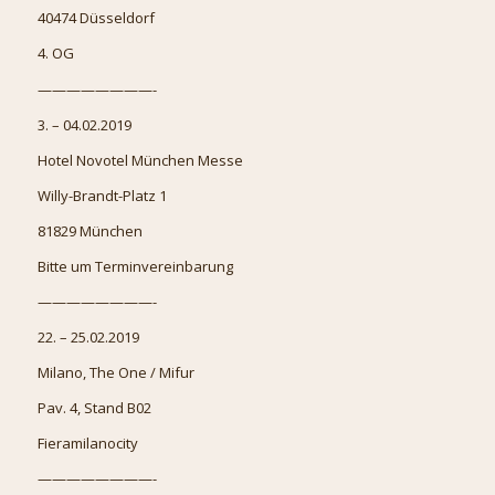
40474 Düsseldorf
4. OG
————————-
3. – 04.02.2019
Hotel Novotel München Messe
Willy-Brandt-Platz 1
81829 München
Bitte um Terminvereinbarung
————————-
22. – 25.02.2019
Milano, The One / Mifur
Pav. 4, Stand B02
Fieramilanocity
————————-