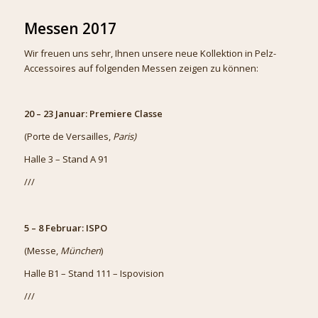
Messen 2017
Wir freuen uns sehr, Ihnen unsere neue Kollektion in Pelz-
Accessoires auf folgenden Messen zeigen zu können:
20 – 23 Januar: Premiere Classe
(Porte de Versailles,
Paris)
Halle 3 – Stand A 91
///
5 – 8 Februar: ISPO
(Messe,
München
)
Halle B1 – Stand 111 – Ispovision
///