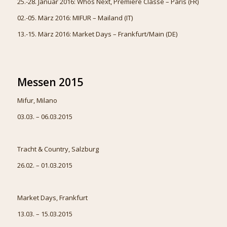
25.-28. Januar 2016: Whos Next, Premiere Classe – Paris (FR)
02.-05. März 2016: MIFUR – Mailand (IT)
13.-15. März 2016: Market Days – Frankfurt/Main (DE)
Messen 2015
Mifur, Milano
03.03. – 06.03.2015
Tracht & Country, Salzburg
26.02. – 01.03.2015
Market Days, Frankfurt
13.03. – 15.03.2015